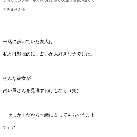
ショッピングモールで見つけた占いの館（画質が荒くて
すみません💦）
一緒に歩いていた友人は
私とは対照的に、占いが大好きな子でした。
そんな彼女が
占い屋さんを見逃すわけもなく（笑）
「せっかくだから一緒に占ってもらおうよ！
✨」と