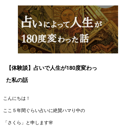
【体験談】占いで人生が180度変わっ
た私の話
こんにちは！
ここ５年間ぐらい占いに絶賛ハマり中の
「さくら」と申します🌸